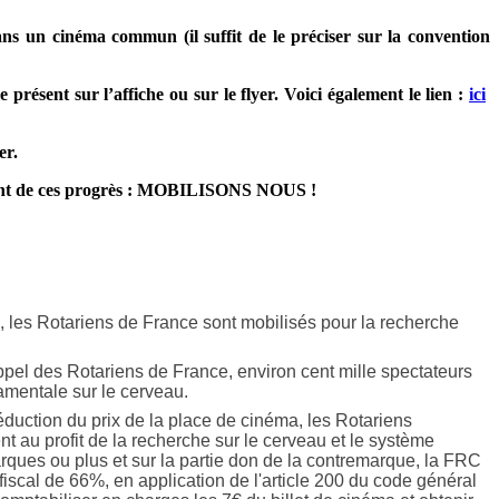
ns un cinéma commun (il suffit de le préciser sur la convention
présent sur l’affiche ou sur le flyer. Voici également le lien :
ici
er.
t de ces progrès :
MOBILISONS NOUS
!
e, les Rotariens de France sont mobilisés pour la recherche
ppel des Rotariens de France, environ cent mille spectateurs
amentale sur le cerveau.
éduction du prix de la place de cinéma, les Rotariens
ent au profit de la recherche sur le cerveau et le système
rques ou plus et sur la partie don de la contremarque, la FRC
 fiscal de 66%, en application de l'article 200 du code général