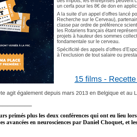
des impôts, les entreprises peuvent c
un cerfa pour les 8€ de don en applic
A la suite d'un appel d'offres lancé 
Recherche sur le Cerveau), partenaire
classe par ordre de préférence scient
les Rotariens français étant représen
projets à hauteur des sommes collect
fondamentale sur le cerveau.
Spécificité des appels d'offres d'Espo
à l'exclusion de tout salaire ou prest
15 films - Recette
ête agit également depuis mars 2013 en Belgique et au
_____________
rs primés plus les deux conférences qui ont eu lieu lors
ndes avancées en neurosciences par Daniel Choquet, et l