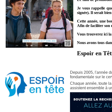
Je vous rappelle que
signée). Il serait bi
Cette année,
une bo
Afin de faciliter son 
Vous trouverez ici l
Nous avons tous dans
Espoir en Têt
Depuis 2005, l'année du
fondamentale sur le ce
Chaque année, toute la 
assistent ensemble à un