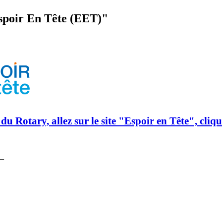
Espoir En Tête (EET)"
du Rotary, allez sur le site "Espoir en Tête", cliqu
_