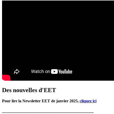
Des nouvelles d'EET
Pour lire la Newsletter EET de janvier 2025,
cliquez ici
____________________________________