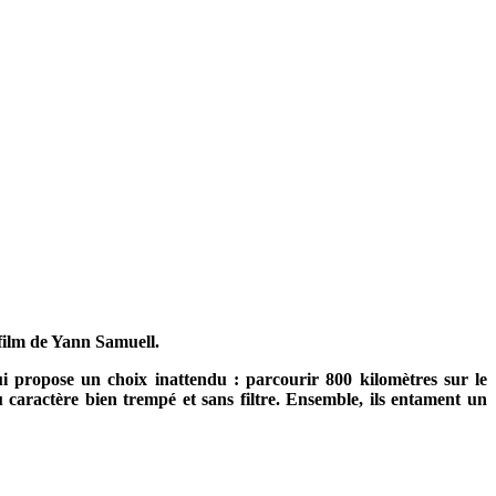
 film de Yann Samuell.
 propose un choix inattendu : parcourir 800 kilomètres sur le
caractère bien trempé et sans filtre. Ensemble, ils entament un