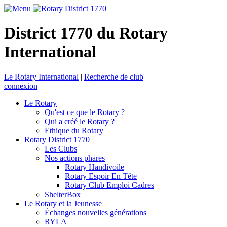
District 1770 du Rotary
International
Le Rotary International
|
Recherche de club
connexion
Le Rotary
Qu'est ce que le Rotary ?
Qui a créé le Rotary ?
Ethique du Rotary
Rotary District 1770
Les Clubs
Nos actions phares
Rotary Handivoile
Rotary Espoir En Tête
Rotary Club Emploi Cadres
ShelterBox
Le Rotary et la Jeunesse
Échanges nouvelles générations
RYLA