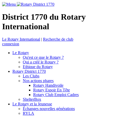
District 1770 du Rotary
International
Le Rotary International
|
Recherche de club
connexion
Le Rotary
Qu'est ce que le Rotary ?
Qui a créé le Rotary ?
Ethique du Rotary
Rotary District 1770
Les Clubs
Nos actions phares
Rotary Handivoile
Rotary Espoir En Tête
Rotary Club Emploi Cadres
ShelterBox
Le Rotary et la Jeunesse
Échanges nouvelles générations
RYLA