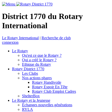
District 1770 du Rotary
International
Le Rotary International
|
Recherche de club
connexion
Le Rotary
Qu'est ce que le Rotary ?
Qui a créé le Rotary ?
Ethique du Rotary
Rotary District 1770
Les Clubs
Nos actions phares
Rotary Handivoile
Rotary Espoir En Tête
Rotary Club Emploi Cadres
ShelterBox
Le Rotary et la Jeunesse
Échanges nouvelles générations
RYLA