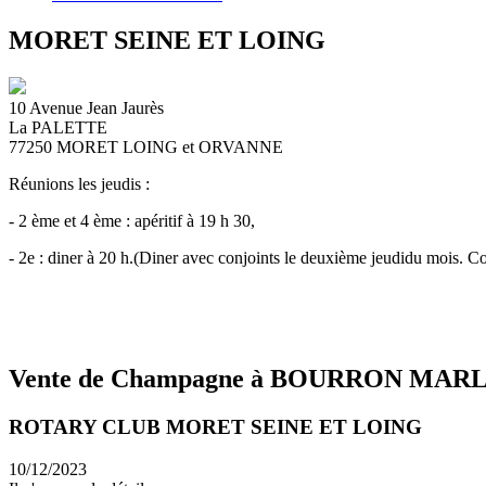
MORET SEINE ET LOING
10 Avenue Jean Jaurès
La PALETTE
77250
MORET LOING et ORVANNE
Réunions les jeudis :
- 2 ème et 4 ème : apéritif à 19 h 30,
- 2e : diner à 20 h.(Diner avec conjoints le deuxième jeudidu mois. Co
Vente de Champagne à BOURRON MA
ROTARY CLUB MORET SEINE ET LOING
10/12/2023