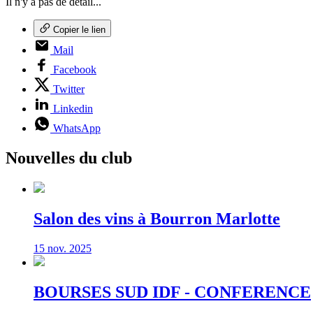
Il n'y a pas de détail...
Copier le lien
Mail
Facebook
Twitter
Linkedin
WhatsApp
Nouvelles du club
Salon des vins à Bourron Marlotte
15 nov. 2025
BOURSES SUD IDF - CONFERENCE