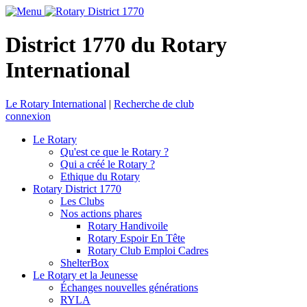
District 1770 du Rotary
International
Le Rotary International
|
Recherche de club
connexion
Le Rotary
Qu'est ce que le Rotary ?
Qui a créé le Rotary ?
Ethique du Rotary
Rotary District 1770
Les Clubs
Nos actions phares
Rotary Handivoile
Rotary Espoir En Tête
Rotary Club Emploi Cadres
ShelterBox
Le Rotary et la Jeunesse
Échanges nouvelles générations
RYLA