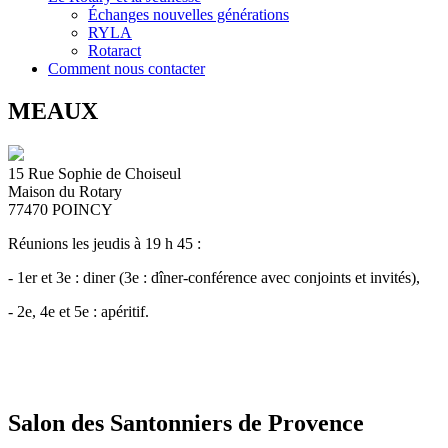
Échanges nouvelles générations
RYLA
Rotaract
Comment nous contacter
MEAUX
15 Rue Sophie de Choiseul
Maison du Rotary
77470
POINCY
Réunions les jeudis à 19 h 45 :
- 1er et 3e : diner (3e : dîner-conférence avec conjoints et invités),
- 2e, 4e et 5e : apéritif.
Salon des Santonniers de Provence