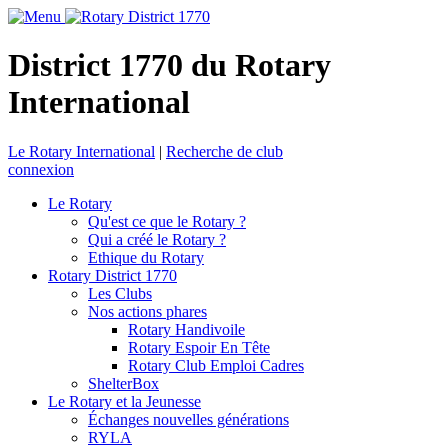
District 1770 du Rotary
International
Le Rotary International
|
Recherche de club
connexion
Le Rotary
Qu'est ce que le Rotary ?
Qui a créé le Rotary ?
Ethique du Rotary
Rotary District 1770
Les Clubs
Nos actions phares
Rotary Handivoile
Rotary Espoir En Tête
Rotary Club Emploi Cadres
ShelterBox
Le Rotary et la Jeunesse
Échanges nouvelles générations
RYLA