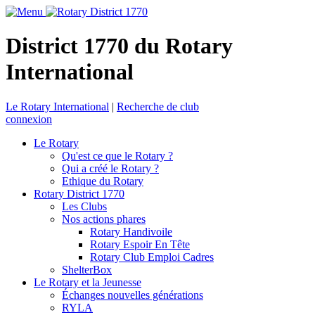
District 1770 du Rotary
International
Le Rotary International
|
Recherche de club
connexion
Le Rotary
Qu'est ce que le Rotary ?
Qui a créé le Rotary ?
Ethique du Rotary
Rotary District 1770
Les Clubs
Nos actions phares
Rotary Handivoile
Rotary Espoir En Tête
Rotary Club Emploi Cadres
ShelterBox
Le Rotary et la Jeunesse
Échanges nouvelles générations
RYLA