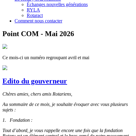
Échanges nouvelles générations
RYLA
Rotaract
Comment nous contacter
Point COM - Mai 2026
Ce mois-ci un numéro regroupant avril et mai
Edito du gouverneur
Chères amies, chers amis Rotariens,
Au sommaire de ce mois, je souhaite évoquer avec vous plusieurs
sujets :
1.
Fondation :
Tout d’abord, je vous rappelle encore une fois que la fondation
Rotary est un élément central et le bras armé de notre mouvement.