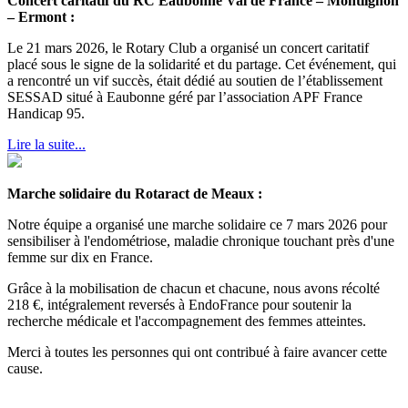
Concert caritatif du RC Eaubonne Val de France – Montlignon
– Ermont :
Le 21 mars 2026, le Rotary Club a organisé un concert caritatif
placé sous le signe de la solidarité et du partage. Cet événement, qui
a rencontré un vif succès, était dédié au soutien de l’établissement
SESSAD situé à Eaubonne géré par l’association APF France
Handicap 95.
Lire la suite...
Marche solidaire du Rotaract de Meaux :
Notre équipe a organisé une marche solidaire ce 7 mars 2026 pour
sensibiliser à l'endométriose, maladie chronique touchant près d'une
femme sur dix en France.
Grâce à la mobilisation de chacun et chacune, nous avons récolté
218 €, intégralement reversés à EndoFrance pour soutenir la
recherche médicale et l'accompagnement des femmes atteintes.
Merci à toutes les personnes qui ont contribué à faire avancer cette
cause.