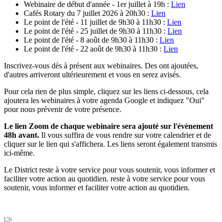
Webinaire de début d'année - 1er juillet à 19h :
Lien
Cafés Rotary du 7 juillet 2026 à 20h30 :
Lien
Le point de l'été - 11 juillet de 9h30 à 11h30 :
Lien
Le point de l'été - 25 juillet de 9h30 à 11h30 :
Lien
Le point de l'été - 8 août de 9h30 à 11h30 :
Lien
Le point de l'été - 22 août de 9h30 à 11h30 :
Lien
Inscrivez-vous dès à présent aux webinaires. Des ont ajoutées,
d'autres arriveront ultérieurement et vous en serez avisés.
Pour cela rien de plus simple, cliquez sur les liens ci-dessous, cela
ajoutera les webinaires à votre agenda Google et indiquez "Oui"
pour nous prévenir de votre présence.
Le lien Zoom de chaque webinaire sera ajouté sur l'évènement
48h avant.
Il vous suffira de vous rendre sur votre calendrier et de
cliquer sur le lien qui s'affichera. Les liens seront également transmis
ici-même.
Le District reste à votre service pour vous soutenir, vous informer et
faciliter votre action au quotidien. reste à votre service pour vous
soutenir, vous informer et faciliter votre action au quotidien.