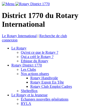
District 1770 du Rotary
International
Le Rotary International
|
Recherche de club
connexion
Le Rotary
Qu'est ce que le Rotary ?
Qui a créé le Rotary ?
Ethique du Rotary
Rotary District 1770
Les Clubs
Nos actions phares
Rotary Handivoile
Rotary Espoir En Tête
Rotary Club Emploi Cadres
ShelterBox
Le Rotary et la Jeunesse
Échanges nouvelles générations
RYLA