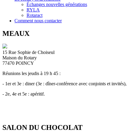
Échanges nouvelles générations
RYLA
Rotaract
Comment nous contacter
MEAUX
15 Rue Sophie de Choiseul
Maison du Rotary
77470
POINCY
Réunions les jeudis à 19 h 45 :
- 1er et 3e : diner (3e : dîner-conférence avec conjoints et invités),
- 2e, 4e et 5e : apéritif.
SALON DU CHOCOLAT