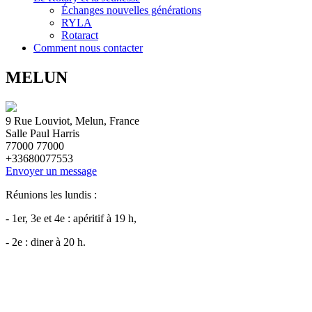
Échanges nouvelles générations
RYLA
Rotaract
Comment nous contacter
MELUN
9 Rue Louviot, Melun, France
Salle Paul Harris
77000
77000
+33680077553
Envoyer un message
Réunions les lundis :
- 1er, 3e et 4e : apéritif à 19 h,
- 2e : diner à 20 h.