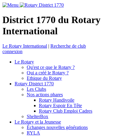
District 1770 du Rotary
International
Le Rotary International
|
Recherche de club
connexion
Le Rotary
Qu'est ce que le Rotary ?
Qui a créé le Rotary ?
Ethique du Rotary
Rotary District 1770
Les Clubs
Nos actions phares
Rotary Handivoile
Rotary Espoir En Tête
Rotary Club Emploi Cadres
ShelterBox
Le Rotary et la Jeunesse
Échanges nouvelles générations
RYLA