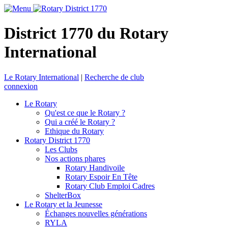
District 1770 du Rotary
International
Le Rotary International
|
Recherche de club
connexion
Le Rotary
Qu'est ce que le Rotary ?
Qui a créé le Rotary ?
Ethique du Rotary
Rotary District 1770
Les Clubs
Nos actions phares
Rotary Handivoile
Rotary Espoir En Tête
Rotary Club Emploi Cadres
ShelterBox
Le Rotary et la Jeunesse
Échanges nouvelles générations
RYLA