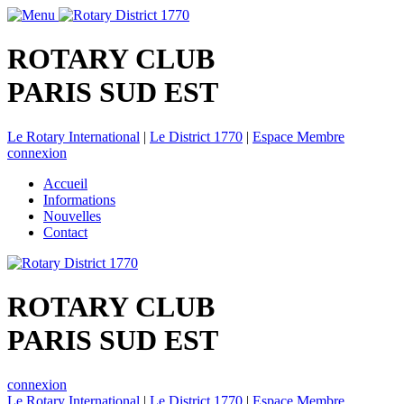
ROTARY CLUB
PARIS SUD EST
Le Rotary International
|
Le District 1770
|
Espace Membre
connexion
Accueil
Informations
Nouvelles
Contact
ROTARY CLUB
PARIS SUD EST
connexion
Le Rotary International
|
Le District 1770
|
Espace Membre