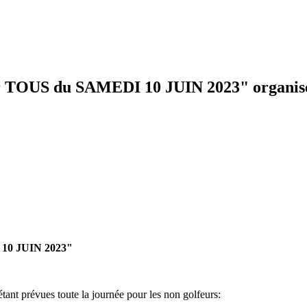
 du SAMEDI 10 JUIN 2023" organisée pa
0 JUIN 2023"
tant prévues toute la journée pour les non golfeurs: