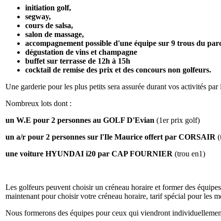
initiation golf,
segway,
cours de salsa,
salon de massage,
accompagnement possible d'une équipe sur 9 trous du par
dégustation de vins et champagne
buffet sur terrasse de 12h à 15h
cocktail de remise des prix et des concours non golfeurs.
Une garderie pour les plus petits sera assurée durant vos activités par 
Nombreux lots dont :
un W.E pour 2 personnes au GOLF D'Evian
(1er prix golf)
un a/r pour 2 personnes sur l'Ile Maurice offert par CORSAIR
(
une voiture HYUNDAI i20 par CAP FOURNIER
(trou en1)
Les golfeurs peuvent choisir un créneau horaire et former des équipe
maintenant pour choisir votre créneau horaire, tarif spécial pour les
Nous formerons des équipes pour ceux qui viendront individuellemen