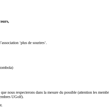
cours,
l’association ‘plus de sourires‘.
tombola)
s que nous respecterons dans la mesure du possible (attention les membr
 membres UGolf).
t.