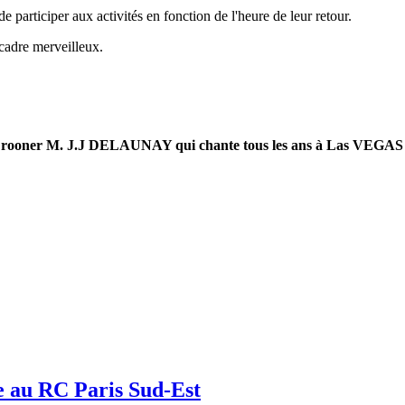
e participer aux activités en fonction de l'heure de leur retour.
cadre merveilleux.
r Crooner M. J.J DELAUNAY qui chante tous les ans à Las VEGAS e
 au RC Paris Sud-Est