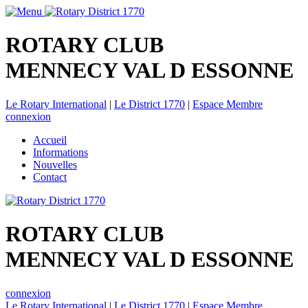
ROTARY CLUB
MENNECY VAL D ESSONNE
Le Rotary International
|
Le District 1770
|
Espace Membre
connexion
Accueil
Informations
Nouvelles
Contact
ROTARY CLUB
MENNECY VAL D ESSONNE
connexion
Le Rotary International
|
Le District 1770
|
Espace Membre