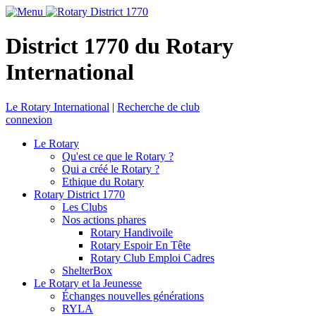
District 1770 du Rotary
International
Le Rotary International
|
Recherche de club
connexion
Le Rotary
Qu'est ce que le Rotary ?
Qui a créé le Rotary ?
Ethique du Rotary
Rotary District 1770
Les Clubs
Nos actions phares
Rotary Handivoile
Rotary Espoir En Tête
Rotary Club Emploi Cadres
ShelterBox
Le Rotary et la Jeunesse
Échanges nouvelles générations
RYLA