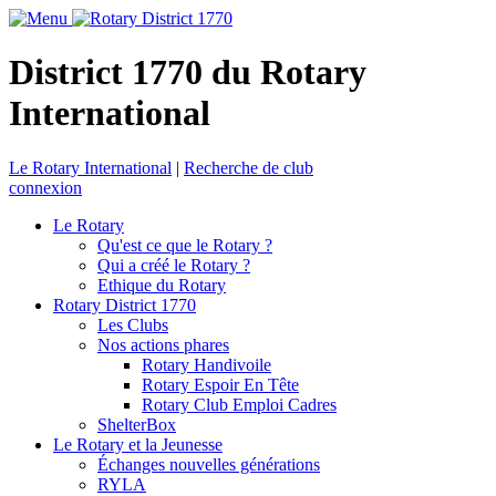
District 1770 du Rotary
International
Le Rotary International
|
Recherche de club
connexion
Le Rotary
Qu'est ce que le Rotary ?
Qui a créé le Rotary ?
Ethique du Rotary
Rotary District 1770
Les Clubs
Nos actions phares
Rotary Handivoile
Rotary Espoir En Tête
Rotary Club Emploi Cadres
ShelterBox
Le Rotary et la Jeunesse
Échanges nouvelles générations
RYLA