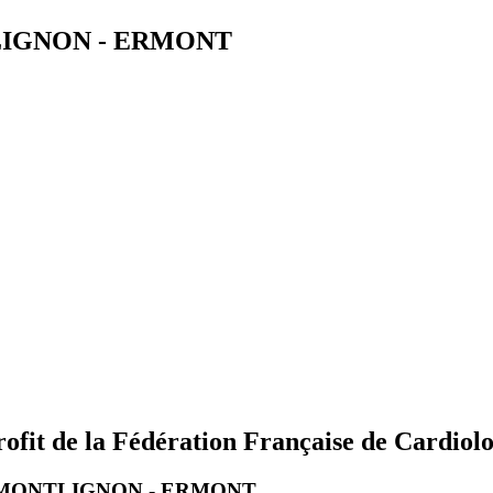
LIGNON - ERMONT
ofit de la Fédération Française de Cardiolo
 MONTLIGNON - ERMONT