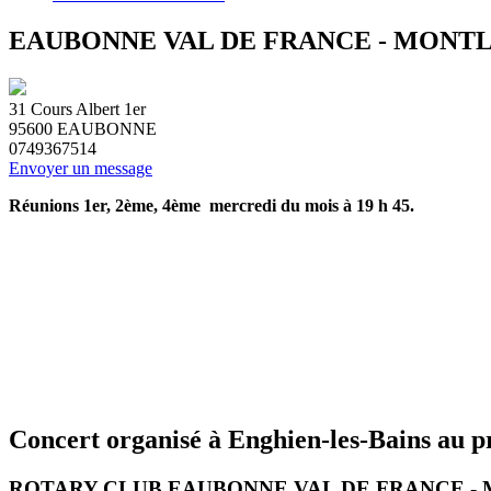
EAUBONNE VAL DE FRANCE - MONT
31 Cours Albert 1er
95600
EAUBONNE
0749367514
Envoyer un message
Réunions 1er, 2ème, 4ème mercredi du mois à 19 h 45.
Concert organisé à Enghien-les-Bains au pr
ROTARY CLUB EAUBONNE VAL DE FRANCE -