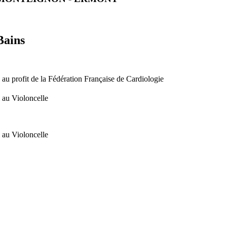
Bains
 au profit de la Fédération Française de Cardiologie
l au Violoncelle
 au Violoncelle