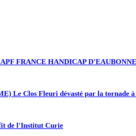
ESSAD APF FRANCE HANDICAP D'EAUBONN
E) Le Clos Fleuri dévasté par la tornade à
t de l'Institut Curie