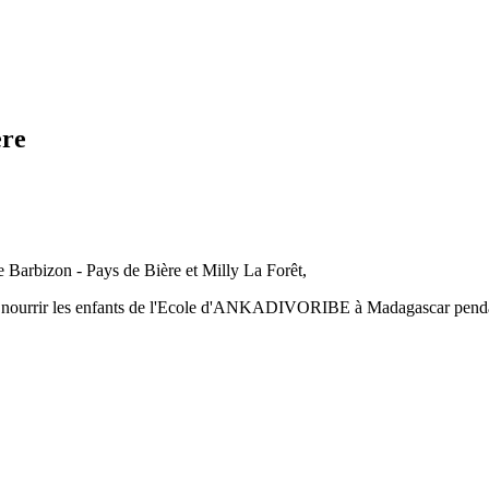
ère
e Barbizon - Pays de Bière et Milly La Forêt,
t de nourrir les enfants de l'Ecole d'ANKADIVORIBE à Madagascar pend