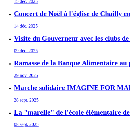
15 déc. 2025
Concert de Noël à l'église de Chailly e
14 déc. 2025
Visite du Gouverneur avec les clubs d
09 déc. 2025
Ramasse de la Banque Alimentaire au p
29 nov. 2025
Marche solidaire IMAGINE FOR 
28 sept. 2025
La "marelle" de l'école élémentaire de
08 sept. 2025