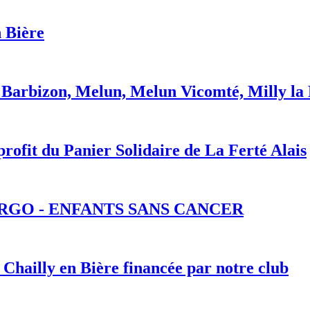
n Bière
e Barbizon, Melun, Melun Vicomté, Milly la
rofit du Panier Solidaire de La Ferté Alais
MARGO - ENFANTS SANS CANCER
 Chailly en Bière financée par notre club