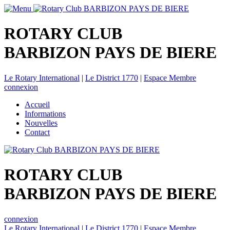
ROTARY CLUB
BARBIZON PAYS DE BIERE
Le Rotary International
|
Le District 1770
|
Espace Membre
connexion
Accueil
Informations
Nouvelles
Contact
ROTARY CLUB
BARBIZON PAYS DE BIERE
connexion
Le Rotary International
|
Le District 1770
|
Espace Membre